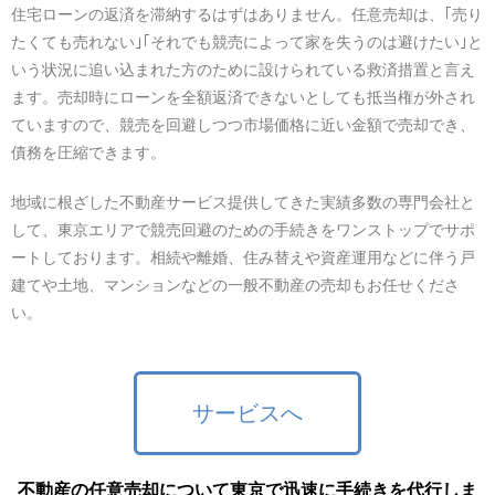
住宅ローンの返済を滞納するはずはありません。任意売却は、｢売り
たくても売れない｣｢それでも競売によって家を失うのは避けたい｣と
いう状況に追い込まれた方のために設けられている救済措置と言え
ます。売却時にローンを全額返済できないとしても抵当権が外され
ていますので、競売を回避しつつ市場価格に近い金額で売却でき、
債務を圧縮できます。
地域に根ざした不動産サービス提供してきた実績多数の専門会社と
して、東京エリアで競売回避のための手続きをワンストップでサポ
ートしております。相続や離婚、住み替えや資産運用などに伴う戸
建てや土地、マンションなどの一般不動産の売却もお任せくださ
い。
サービスへ
不動産の任意売却について東京で迅速に手続きを代行しま