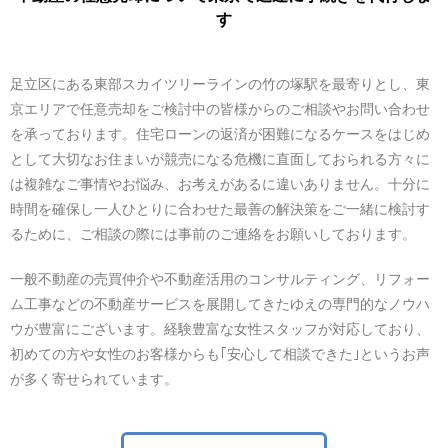
す
足立区にある東部スカイツリーラインの竹の塚駅を最寄りとし、東
京エリアで任意売却をご検討中の皆様からのご相談やお問い合わせ
を承っております。住宅ローンの返済が困難になるケースをはじめ
として大切なお住まいが競売になる危機に直面しておられる方々に
は複雑なご事情やお悩み、お考えがあるに違いありません。十分に
時間を確保し一人ひとりに合わせた最善の解決策をご一緒に検討す
るために、ご相談の際には事前のご連絡をお願いしております。
一般不動産の売買仲介や不動産活用のコンサルティング、リフォー
ム工事などの不動産サービスを展開してきたゆえの専門的なノウハ
ウが豊富にございます。経験豊富な女性スタッフが対応しており、
初めての方や女性のお客様からも｢安心して相談できた｣というお声
が多く寄せられています。