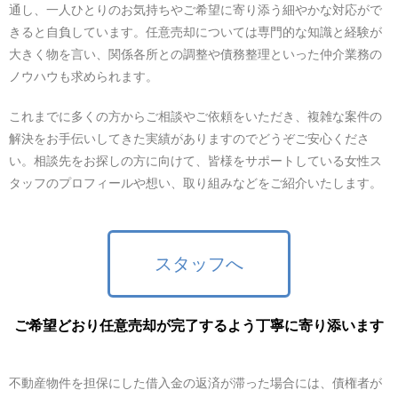
通し、一人ひとりのお気持ちやご希望に寄り添う細やかな対応がで
きると自負しています。任意売却については専門的な知識と経験が
大きく物を言い、関係各所との調整や債務整理といった仲介業務の
ノウハウも求められます。
これまでに多くの方からご相談やご依頼をいただき、複雑な案件の
解決をお手伝いしてきた実績がありますのでどうぞご安心くださ
い。相談先をお探しの方に向けて、皆様をサポートしている女性ス
タッフのプロフィールや想い、取り組みなどをご紹介いたします。
スタッフへ
ご希望どおり任意売却が完了するよう丁寧に寄り添います
不動産物件を担保にした借入金の返済が滞った場合には、債権者が