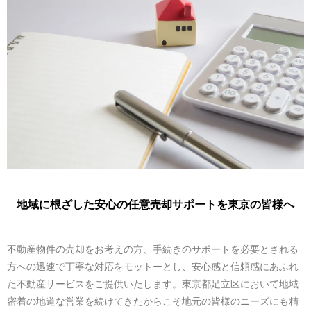
地域に根ざした安心の任意売却サポートを東京の皆様へ
不動産物件の売却をお考えの方、手続きのサポートを必要とされる
方への迅速で丁寧な対応をモットーとし、安心感と信頼感にあふれ
た不動産サービスをご提供いたします。東京都足立区において地域
密着の地道な営業を続けてきたからこそ地元の皆様のニーズにも精