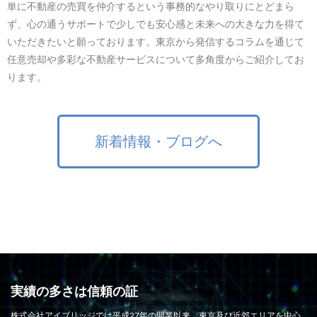
単に不動産の売買を仲介するという事務的なやり取りにとどまら
ず、心の通うサポートで少しでも安心感と未来への大きな力を得て
いただきたいと願っております。東京から発信するコラムを通じて
任意売却や多彩な不動産サービスについて多角度からご紹介してお
ります。
新着情報・ブログへ
実績の多さは信頼の証
株式会社アイブリッジでは平成27年の開業以来、東京及び近郊エリアを中心